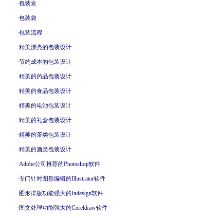
·
包装盒
·
包装袋
·
包装流程
·
精美漂亮的包装设计
·
节约成本的包装设计
·
精美的药品包装设计
·
精美的食品包装设计
·
精美的电池包装设计
·
精美的礼盒包装设计
·
精美的茶类包装设计
·
精美的酒类包装设计
·
Adobe公司推荐的Photoshop软件
·
专门针对图形编辑的Illustrator软件
·
图形排版功能强大的Indesign软件
·
图文处理功能强大的Coreldraw软件