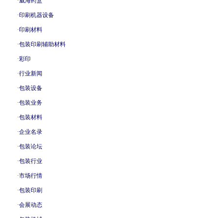
·
威海药盒
·
印刷机器设备
·
印刷材料
·
包装印刷辅助材料
·
彩印
·
行业新闻
·
包装设备
·
包装业务
·
包装材料
·
企业名录
·
包装论坛
·
包装行业
·
市场行情
·
包装印刷
·
会展动态