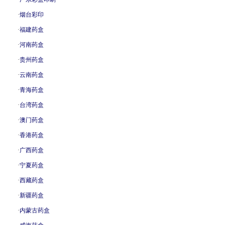
·
烟台彩印
·
福建药盒
·
河南药盒
·
贵州药盒
·
云南药盒
·
青海药盒
·
台湾药盒
·
澳门药盒
·
香港药盒
·
广西药盒
·
宁夏药盒
·
西藏药盒
·
新疆药盒
·
内蒙古药盒