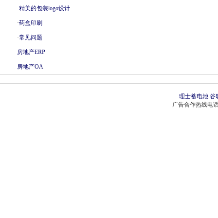
·
精美的包装logo设计
·
药盒印刷
·
常见问题
房地产ERP
房地产OA
理士蓄电池
谷
广告合作热线电话：0