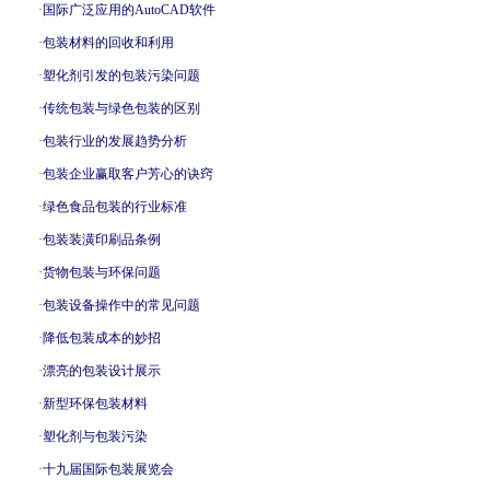
·
国际广泛应用的AutoCAD软件
·
包装材料的回收和利用
·
塑化剂引发的包装污染问题
·
传统包装与绿色包装的区别
·
包装行业的发展趋势分析
·
包装企业赢取客户芳心的诀窍
·
绿色食品包装的行业标准
·
包装装潢印刷品条例
·
货物包装与环保问题
·
包装设备操作中的常见问题
·
降低包装成本的妙招
·
漂亮的包装设计展示
·
新型环保包装材料
·
塑化剂与包装污染
·
十九届国际包装展览会