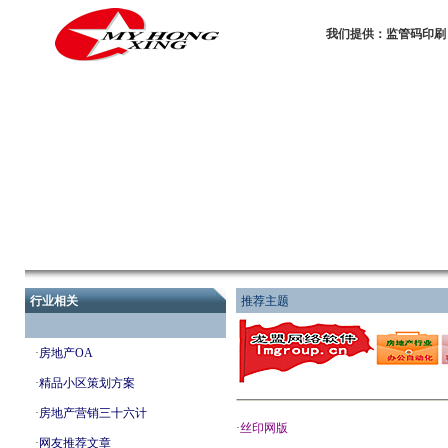
我们提供：监管码印刷
行业相关
推荐主题
·
房地产OA
·
精品小区策划方案
·
房地产营销三十六计
·
丝印网版
·
网友推荐文章