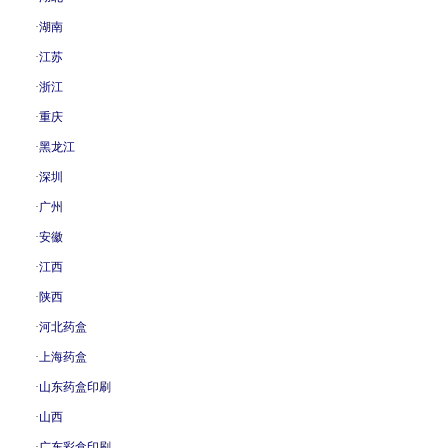
·
湖南
·
江苏
·
浙江
·
重庆
·
黑龙江
·
深圳
·
广州
·
安徽
·
江西
·
陕西
·
河北药盒
·
上海药盒
·
山东药盒印刷
·
山西
·
广东彩盒印刷