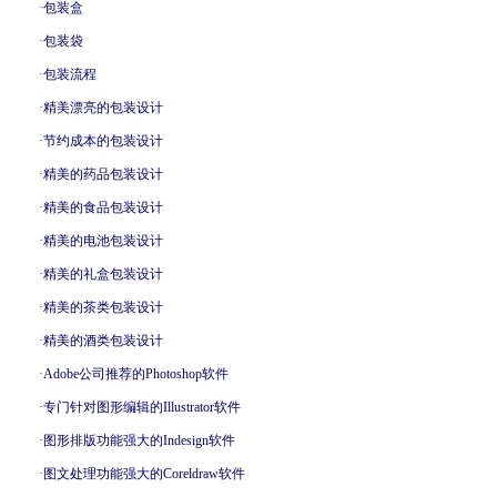
·
包装盒
·
包装袋
·
包装流程
·
精美漂亮的包装设计
·
节约成本的包装设计
·
精美的药品包装设计
·
精美的食品包装设计
·
精美的电池包装设计
·
精美的礼盒包装设计
·
精美的茶类包装设计
·
精美的酒类包装设计
·
Adobe公司推荐的Photoshop软件
·
专门针对图形编辑的Illustrator软件
·
图形排版功能强大的Indesign软件
·
图文处理功能强大的Coreldraw软件