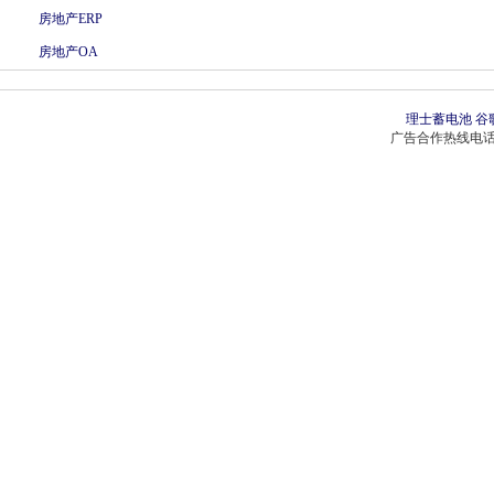
房地产ERP
房地产OA
理士蓄电池
谷
广告合作热线电话：0