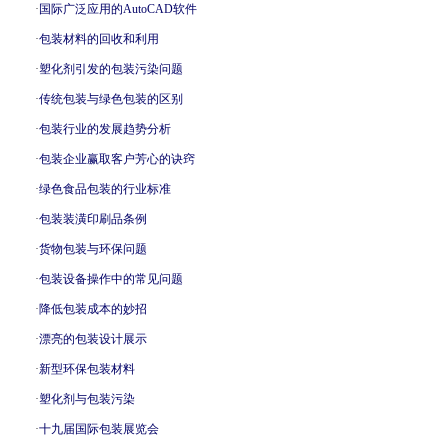
·
国际广泛应用的AutoCAD软件
·
包装材料的回收和利用
·
塑化剂引发的包装污染问题
·
传统包装与绿色包装的区别
·
包装行业的发展趋势分析
·
包装企业赢取客户芳心的诀窍
·
绿色食品包装的行业标准
·
包装装潢印刷品条例
·
货物包装与环保问题
·
包装设备操作中的常见问题
·
降低包装成本的妙招
·
漂亮的包装设计展示
·
新型环保包装材料
·
塑化剂与包装污染
·
十九届国际包装展览会