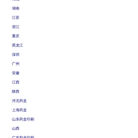
·
湖南
·
江苏
·
浙江
·
重庆
·
黑龙江
·
深圳
·
广州
·
安徽
·
江西
·
陕西
·
河北药盒
·
上海药盒
·
山东药盒印刷
·
山西
·
广东彩盒印刷