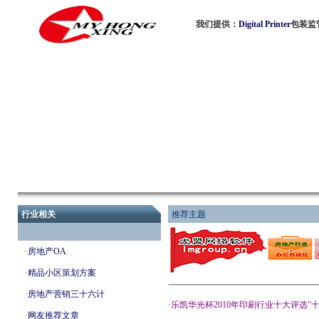
我们提供：
Digital Printer
包装监
行业相关
推荐主题
·
房地产OA
·
精品小区策划方案
·
房地产营销三十六计
·
乐凯华光杯2010年印刷行业十大评选
·
网友推荐文章