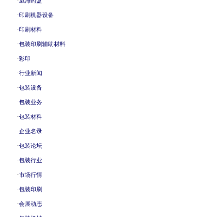
·
威海药盒
·
印刷机器设备
·
印刷材料
·
包装印刷辅助材料
·
彩印
·
行业新闻
·
包装设备
·
包装业务
·
包装材料
·
企业名录
·
包装论坛
·
包装行业
·
市场行情
·
包装印刷
·
会展动态