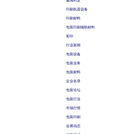
·
威海药盒
·
印刷机器设备
·
印刷材料
·
包装印刷辅助材料
·
彩印
·
行业新闻
·
包装设备
·
包装业务
·
包装材料
·
企业名录
·
包装论坛
·
包装行业
·
市场行情
·
包装印刷
·
会展动态