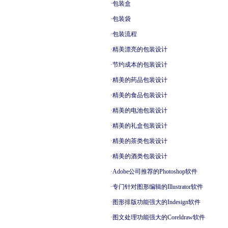
·
包装盒
·
包装袋
·
包装流程
·
精美漂亮的包装设计
·
节约成本的包装设计
·
精美的药品包装设计
·
精美的食品包装设计
·
精美的电池包装设计
·
精美的礼盒包装设计
·
精美的茶类包装设计
·
精美的酒类包装设计
·
Adobe公司推荐的Photoshop软件
·
专门针对图形编辑的Illustrator软件
·
图形排版功能强大的Indesign软件
·
图文处理功能强大的Coreldraw软件