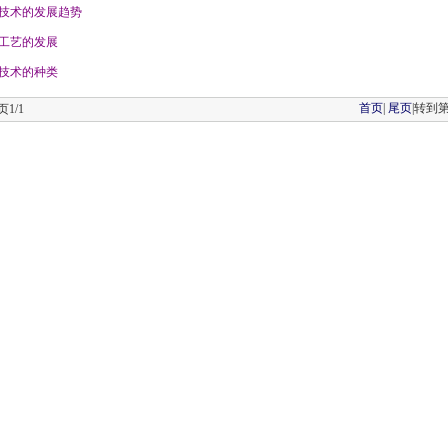
技术的发展趋势
工艺的发展
技术的种类
首页
|
尾页
|转到
1/1