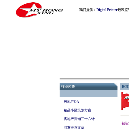
我们提供：
Digital Printer
包装监
行业相关
推荐
·
房地产OA
·
精品小区策划方案
·
房地产营销三十六计
·
包装
·
网友推荐文章