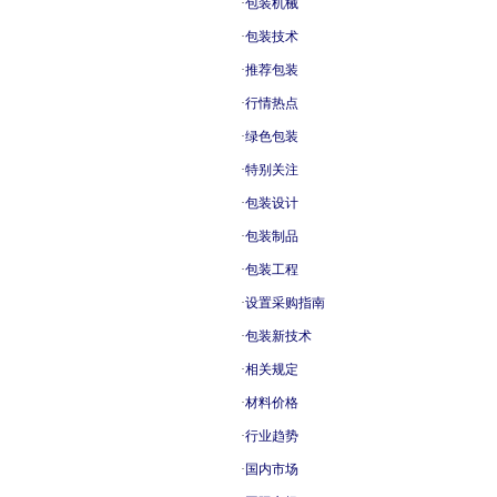
·
包装机械
·
包装技术
·
推荐包装
·
行情热点
·
绿色包装
·
特别关注
·
包装设计
·
包装制品
·
包装工程
·
设置采购指南
·
包装新技术
·
相关规定
·
材料价格
·
行业趋势
·
国内市场